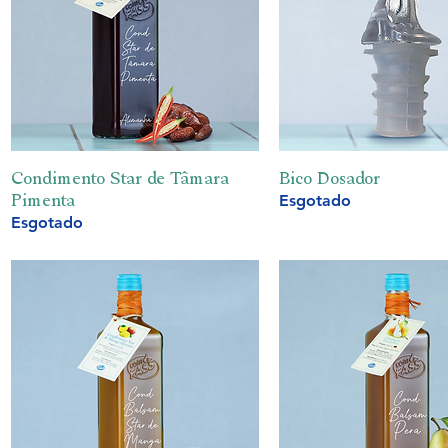
Condimento Star de Tâmara
Visualização rápida
Bico Dosador
Visualização ráp
Pimenta
Esgotado
Esgotado