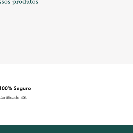
ssos produtos
100% Seguro
Certificado SSL