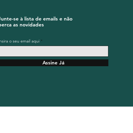
Junte-se à lista de emails e não
perca as novidades
Insira o seu email aqui
Assine Já