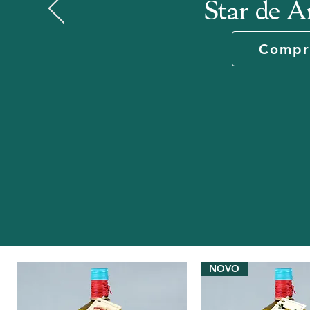
Star de 
Compr
NOVO