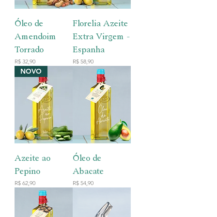
Óleo de
Florelia Azeite
Amendoim
Extra Virgem -
Torrado
Espanha
Preço
Preço
R$ 32,90
R$ 58,90
NOVO
Azeite ao
Óleo de
Pepino
Abacate
Preço
Preço
R$ 62,90
R$ 54,90