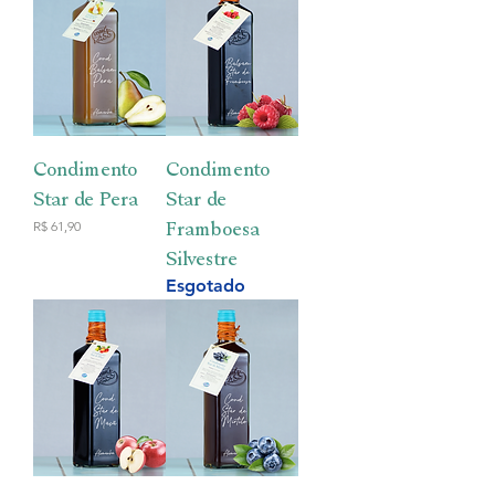
Condimento
Condimento
Star de Pera
Star de
Preço
Framboesa
R$ 61,90
Silvestre
Esgotado