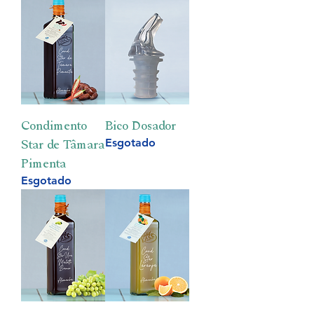
Condimento
Bico Dosador
Esgotado
Star de Tâmara
Pimenta
Esgotado