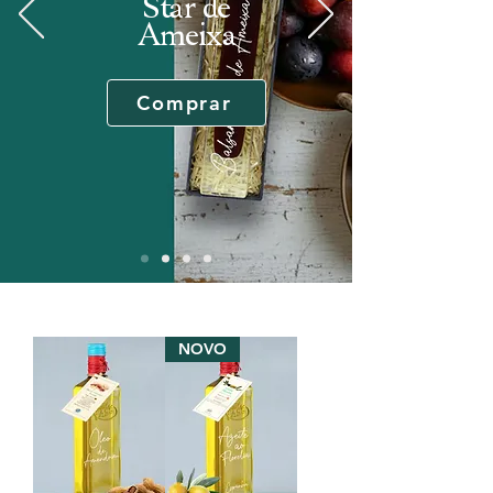
Star de
Ameixa
Comprar
NOVO