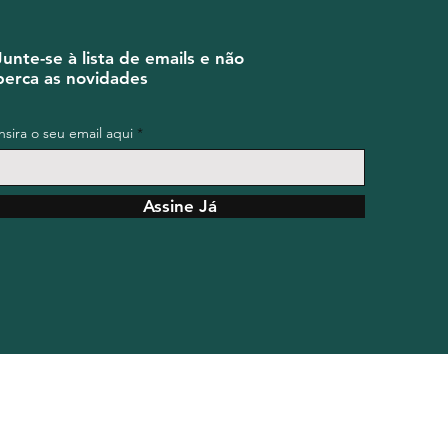
Junte-se à lista de emails e não
perca as novidades
Insira o seu email aqui
Assine Já