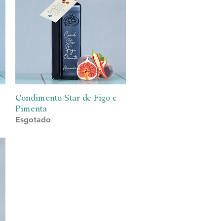
Condimento Star de Figo e
Visualização rápida
Pimenta
Esgotado