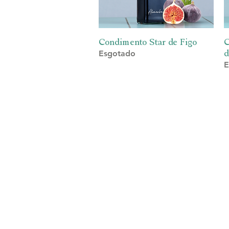
Condimento Star de Figo
Visualização rápida
C
d
Esgotado
E