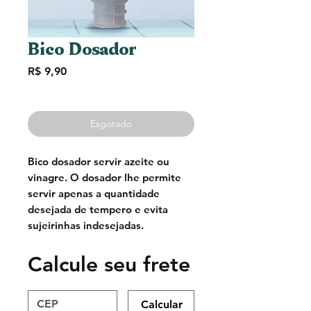
Bico Dosador
Preço
R$ 9,90
Esgotado
Bico dosador servir azeite ou
vinagre. O dosador lhe permite
servir apenas a quantidade
desejada de tempero e evita
sujeirinhas indesejadas.
Calcule seu frete
Calcular