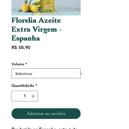
Florelia Azeite
Extra Virgem -
Espanha
Preço
R$ 58,90
Volume
*
Quantidade
*
Adicionar ao carrinho