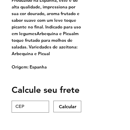
Produzido na Espanha, este é de
alta qualidade, impressiona por
sua cor dourado, aroma frutado e
sabor suave com um leve toque
picante no final. Indicado para uso
em legumesArbequina e Picualm
toque frutado para molhos de
saladas. Variedades de azeitona:
Arbequina e Picual
Origem: Espanha
Calcule seu frete
Calcular