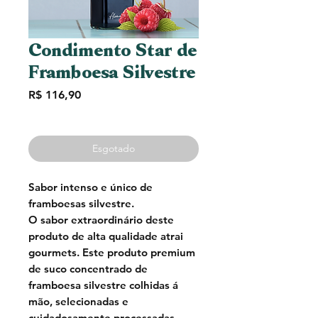
Condimento Star de
Framboesa Silvestre
Preço
R$ 116,90
Esgotado
Sabor intenso e único de
framboesas silvestre.
O sabor extraordinário deste
produto de alta qualidade atrai
gourmets. Este produto premium
de suco concentrado de
framboesa silvestre colhidas á
mão, selecionadas e
cuidadosamente processadas,