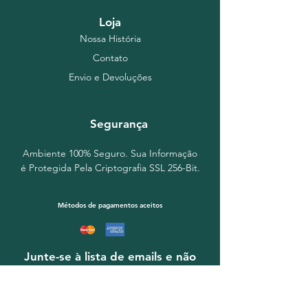
Loja
Nossa História
Contato
Envio e Devoluções
Segurança
Ambiente 100% Seguro. Sua Informação
é Protegida Pela Criptografia SSL 256-Bit.
Métodos de pagamentos aceitos
Junte-se à lista de emails e não
perca as novidades
Insira o seu email aqui