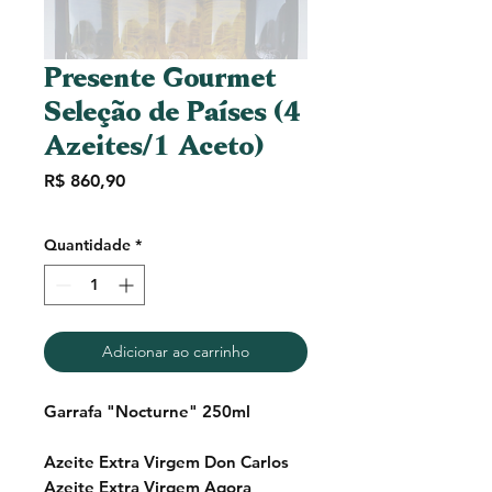
Presente Gourmet
Seleção de Países (4
Azeites/1 Aceto)
Preço
R$ 860,90
Quantidade
*
Adicionar ao carrinho
Garrafa "Nocturne" 250ml
Azeite Extra Virgem Don Carlos
Azeite Extra Virgem Agora