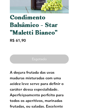
Condimento
Balsâmico - Star
"Maletti Bianco"
Preço
R$ 61,90
Esgotado
A doçura frutada das uvas
maduras misturadas com uma
acidez leve serve para definir o
caráter dessa especialidade.
Aperfeiçoamento perfeito para
todos os aperitivos, marinadas
frutadas, ou saladas. Excelente