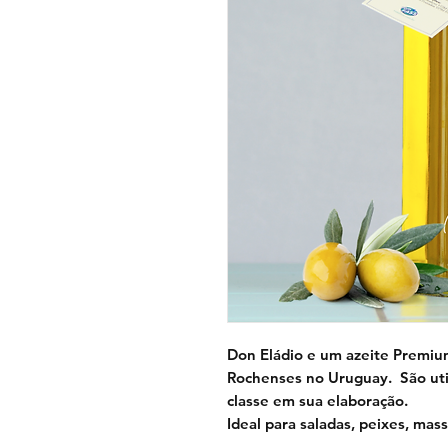
Don Eládio e um azeite Premiu
Rochenses no Uruguay. São util
classe em sua elaboração.
Ideal para saladas, peixes, mas