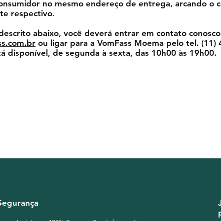
consumidor no mesmo endereço de entrega, arcando o 
te respectivo.
descrito abaixo, você deverá entrar em contato conosco
ss.com.br
ou ligar para a VomFass Moema pelo tel. (11)
á disponível, de segunda à sexta, das 10h00 às 19h00.
Segurança