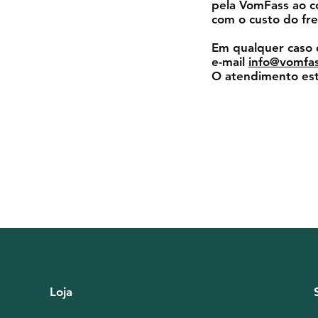
pela VomFass ao 
com o custo do fre
Em qualquer caso 
e-mail
info@vomfa
O atendimento est
Loja