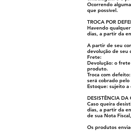
Ocorrendo alguma 
que possível.
TROCA POR DEFE
Havendo qualquer f
dias, a partir da e
A partir de seu co
devolução de seu d
Frete:
Devolução: o frete
produto.
Troca com defeito:
será cobrado pelo 
Estoque: sujeito a
DESISTÊNCIA DA
Caso queira desist
dias, a partir da 
de sua Nota Fiscal
Os produtos envia