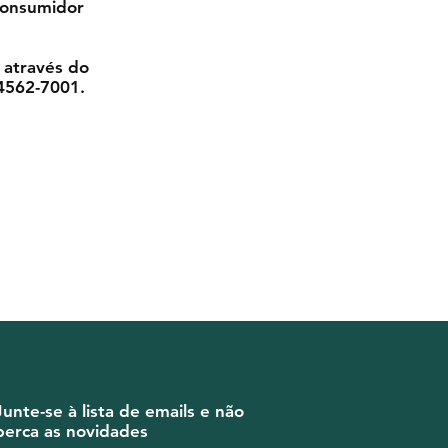
consumidor
 através do
 4562-7001.
Junte-se à lista de emails e não
perca as novidades