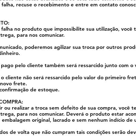
falha, recuse o recebimento e entre em contato conosc
ITO:
alha no produto que impossibilite sua utilização, você 
ntrega, para nos comunicar.
municado, poderemos agilizar sua troca por outros prod
inheiro.
 pago pelo cliente também será ressarcido junto com o 
 o cliente não será ressarcido pelo valor do primeiro fre
novo frete.
 confirmação de estoque.
 COMPRA:
ir ou realizar a troca sem defeito de sua compra, você t
entrega, para nos comunicar. Deverá o produto estar a
, embalagem original, lacrado e sem nenhum indício de 
dos de volta que não cumpram tais condições serão dev