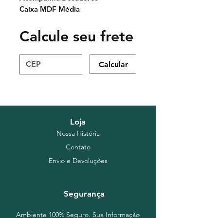
Caixa MDF Média
Calcule seu frete
Calcular
Loja
Nossa História
Contato
Envio e Devoluções
Segurança
Ambiente 100% Seguro. Sua Informação