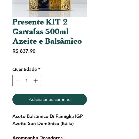
Presente KIT 2
Garrafas 500ml
Azeite e Balsâmico
Preço
R$ 837,90
Quantidade
*
Adicionar ao carrinho
Aceto Balsâmico Di Famiglia IGP
Azeite San Domênico (Itália)
Acompanha Dosadores