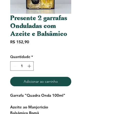
Presente 2 garrafas
Onduladas com
Azeite e Balsâmico
Preço
R$ 152,90
Quantidade
*
Adicionar ao carrinho
Garrafa "Quadra Onda 100ml"
Azeite ao Manjericão
Balsâmico Romã