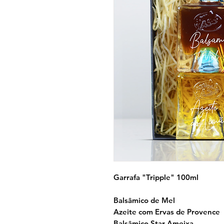
Garrafa "Tripple" 100ml
Balsâmico de Mel
Azeite com Ervas de Provence
Balsâmico Star Ameixa