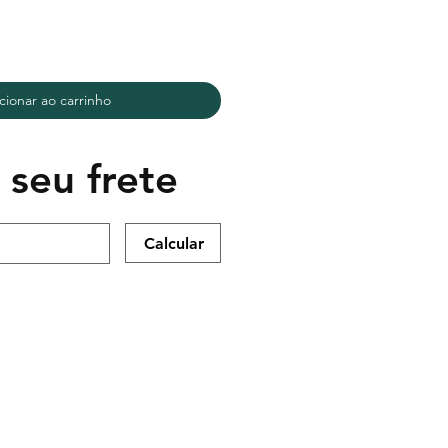
cionar ao carrinho
 seu frete
Calcular