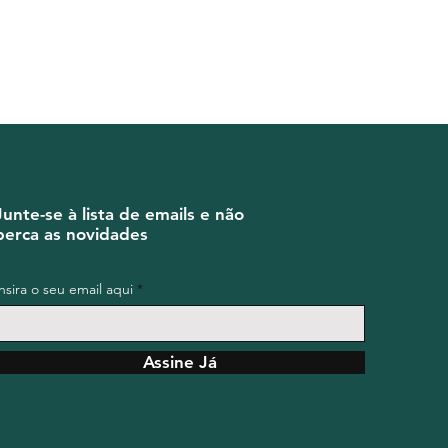
Junte-se à lista de emails e não
perca as novidades
Insira o seu email aqui
Assine Já