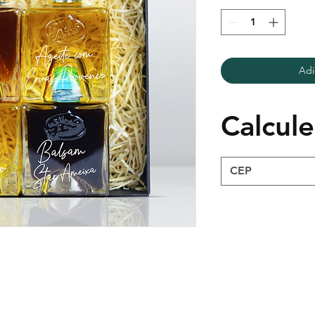
Adi
Calcule